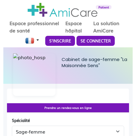
Patient
Espace professionnel
Espace
La solution
de santé
hôpital
AmiCare
S'INSCRIRE
SE CONNECTER
Cabinet de sage-femme "La
Maisonnée Sens"
Prendre un rendez-vous en ligne
Spécialité