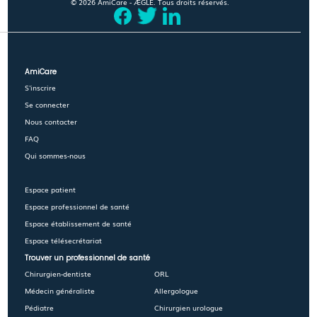
© 2026 AmiCare - ÆGLÉ. Tous droits réservés.
AmiCare
S'inscrire
Se connecter
Nous contacter
FAQ
Qui sommes-nous
Espace patient
Espace professionnel de santé
Espace établissement de santé
Espace télésecrétariat
Trouver un professionnel de santé
Chirurgien-dentiste
ORL
Médecin généraliste
Allergologue
Pédiatre
Chirurgien urologue