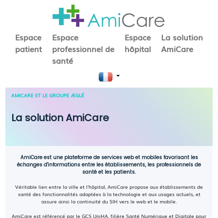
Espace
Espace
Espace
La solution
patient
professionnel de
hôpital
AmiCare
santé
AMICARE ET LE GROUPE ÆGLÉ
La solution AmiCare
AmiCare est une plateforme de services web et mobiles favorisant les
échanges d'informations entre les établissements, les professionnels de
santé et les patients.
Véritable lien entre la ville et l'hôpital, AmiCare propose aux établissements de
santé des fonctionnalités adaptées à la technologie et aux usages actuels, et
assure ainsi la continuité du SIH vers le web et le mobile.
AmiCare est référencé par le GCS UniHA, filière Santé Numérique et Digitale pour