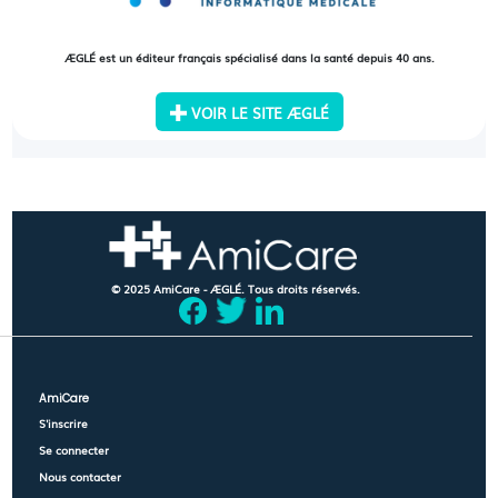
ÆGLÉ est un éditeur français spécialisé dans la santé depuis 40 ans.
VOIR LE SITE ÆGLÉ
© 2025 AmiCare - ÆGLÉ. Tous droits réservés.
AmiCare
S'inscrire
Se connecter
Nous contacter