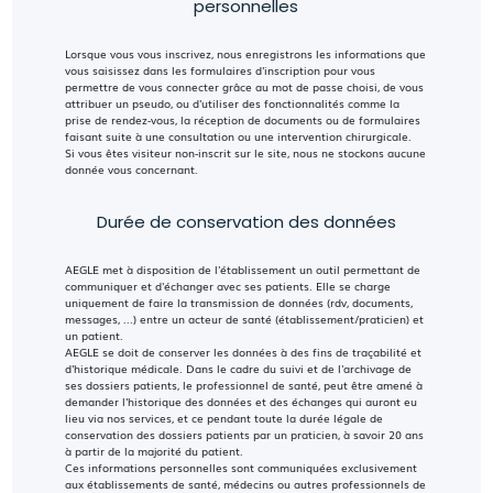
personnelles
Lorsque vous vous inscrivez, nous enregistrons les informations que
vous saisissez dans les formulaires d'inscription pour vous
permettre de vous connecter grâce au mot de passe choisi, de vous
attribuer un pseudo, ou d'utiliser des fonctionnalités comme la
prise de rendez-vous, la réception de documents ou de formulaires
faisant suite à une consultation ou une intervention chirurgicale.
Si vous êtes visiteur non-inscrit sur le site, nous ne stockons aucune
donnée vous concernant.
Durée de conservation des données
AEGLE met à disposition de l'établissement un outil permettant de
communiquer et d'échanger avec ses patients. Elle se charge
uniquement de faire la transmission de données (rdv, documents,
messages, ...) entre un acteur de santé (établissement/praticien) et
un patient.
AEGLE se doit de conserver les données à des fins de traçabilité et
d'historique médicale. Dans le cadre du suivi et de l'archivage de
ses dossiers patients, le professionnel de santé, peut être amené à
demander l'historique des données et des échanges qui auront eu
lieu via nos services, et ce pendant toute la durée légale de
conservation des dossiers patients par un praticien, à savoir 20 ans
à partir de la majorité du patient.
Ces informations personnelles sont communiquées exclusivement
aux établissements de santé, médecins ou autres professionnels de