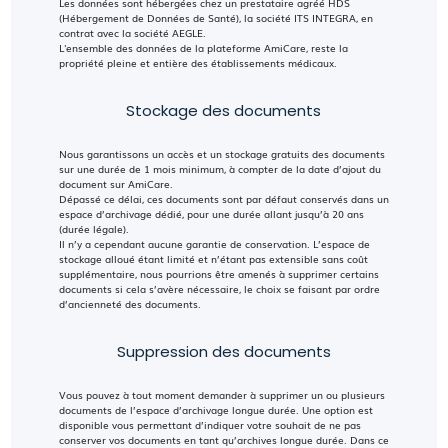
Les données sont hébergées chez un prestataire agréé HDS
(Hébergement de Données de Santé), la société ITS INTEGRA, en
contrat avec la société AEGLE.
L'ensemble des données de la plateforme AmiCare, reste la
propriété pleine et entière des établissements médicaux.
Stockage des documents
Nous garantissons un accès et un stockage gratuits des documents
sur une durée de 1 mois minimum, à compter de la date d’ajout du
document sur AmiCare.
Dépassé ce délai, ces documents sont par défaut conservés dans un
espace d’archivage dédié, pour une durée allant jusqu’à 20 ans
(durée légale).
Il n’y a cependant aucune garantie de conservation. L’espace de
stockage alloué étant limité et n’étant pas extensible sans coût
supplémentaire, nous pourrions être amenés à supprimer certains
documents si cela s’avère nécessaire, le choix se faisant par ordre
d’ancienneté des documents.
Suppression des documents
Vous pouvez à tout moment demander à supprimer un ou plusieurs
documents de l’espace d’archivage longue durée. Une option est
disponible vous permettant d’indiquer votre souhait de ne pas
conserver vos documents en tant qu’archives longue durée. Dans ce