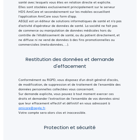
santé avec lesquels vous êtes en relation directe et explicite.
Elles sont stockées exclusivement principalement sur le serveur
HDS AmiCare et secondairement sur les mobiles accueillant
l'application AmiCare sous form d'app.
AEGLE est un éditeur de solutions informatiques de santé et n'a pas
d'activité d'opérateur de données de santé. La société ne fait pas
de commerce ou manipulation de données médicales hors du
contrôle de l'établissement de santé, ou du patient directement, et
ne diffuse ni ne vend de données à des fins promotionnelles ou
commerciales (meta-données, ...).
Restitution des données et demande
d'effacement
Conformément au RGPD, vous disposez d'un droit général d'accès,
de modification, de suppression et de traitement de l'ensemble des
données personnelles collectées vous concernant.
Sur demande explicite, vous pouvez à tout moment exercer ces
droits et demander l'extraction de l'ensemble de vos données ainsi
que leur effacement effectif et définitif en vous adressant à
amicare@aegle.fr
.
Votre compte sera alors clos et inaccessible.
Protection et sécurité