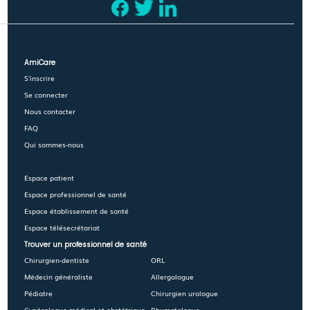
AmiCare
S'inscrire
Se connecter
Nous contacter
FAQ
Qui sommes-nous
Espace patient
Espace professionnel de santé
Espace établissement de santé
Espace télésecrétariat
Trouver un professionnel de santé
Chirurgien-dentiste
ORL
Médecin généraliste
Allergologue
Pédiatre
Chirurgien urologue
Gynécologue médical et obstétrique
Rhumatologue