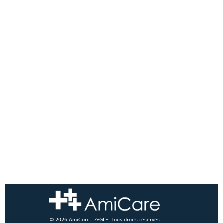
© 2026 AmiCare - ÆGLÉ. Tous droits réservés.