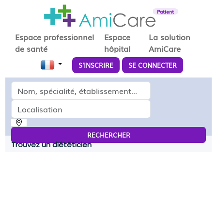
Patient
Espace professionnel
Espace
La solution
de santé
hôpital
AmiCare
S'INSCRIRE
SE CONNECTER
Médecin, spécialité, établissement...
Localisation
RECHERCHER
Trouvez un diététicien