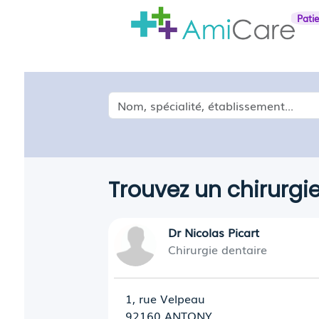
Pati
Médecin, spécialité, établissement...
Trouvez un chirurgi
Dr Nicolas Picart
Chirurgie dentaire
1, rue Velpeau
92160 ANTONY