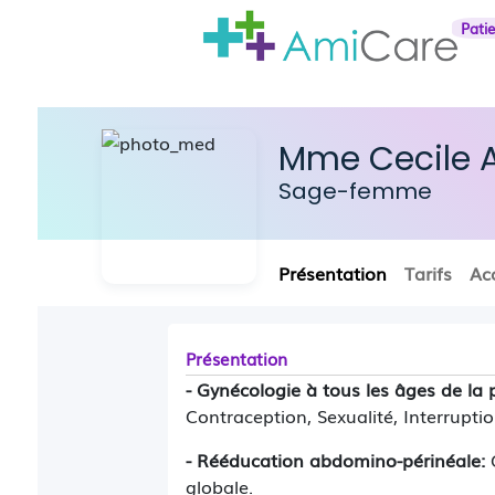
Pati
Mme Cecile 
Sage-femme
Présentation
Tarifs
Ac
Présentation
- Gynécologie à tous les âges de la
Contraception, Sexualité, Interrupti
- Rééducation abdomino-périnéale:
C
globale.