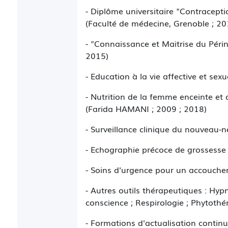
- Diplôme universitaire "Contracepti
(Faculté de médecine, Grenoble ; 20
- "Connaissance et Maitrise du Périn
2015)
- Education à la vie affective et sex
- Nutrition de la femme enceinte 
(Farida HAMANI ; 2009 ; 2018)
- Surveillance clinique du nouveau-
- Echographie précoce de grossesse
- Soins d'urgence pour un accouchem
- Autres outils thérapeutiques : Hyp
conscience ; Respirologie ; Phytothé
- Formations d'actualisation contin