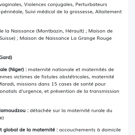
vaginales, Violences conjugales, Perturbateurs
érinéale, Suivi médical de la grossesse, Allaitement
e la Naissance (Montbazin, Hérault) ; Maison de
, Suisse) ; Maison de Naissance La Grange Rouge
(Gard)
ale (Niger) :
maternité nationale et maternités de
emmes victimes de fistules obstétricales, maternité
Maradi, missions dans 15 cases de santé pour
onatals d'urgence, et prévention de la transmission
 Mamoudzou :
détachée sur la maternité rurale du
e)
t global de la maternité :
accouchements à domicile