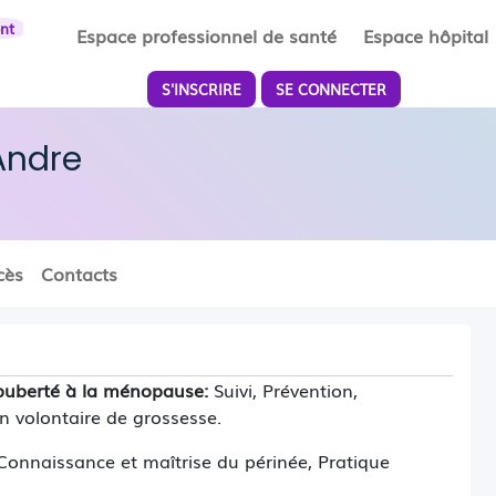
ent
Espace professionnel de santé
Espace hôpital
S'INSCRIRE
SE CONNECTER
Andre
cès
Contacts
 puberté à la ménopause:
Suivi, Prévention,
on volontaire de grossesse.
onnaissance et maîtrise du périnée, Pratique