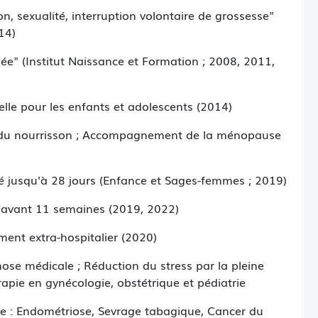
on, sexualité, interruption volontaire de grossesse"
14)
ée" (Institut Naissance et Formation ; 2008, 2011,
uelle pour les enfants et adolescents (2014)
et du nourrisson ; Accompagnement de la ménopause
né jusqu'à 28 jours (Enfance et Sages-femmes ; 2019)
 avant 11 semaines (2019, 2022)
ent extra-hospitalier (2020)
nose médicale ; Réduction du stress par la pleine
rapie en gynécologie, obstétrique et pédiatrie
ue : Endométriose, Sevrage tabagique, Cancer du