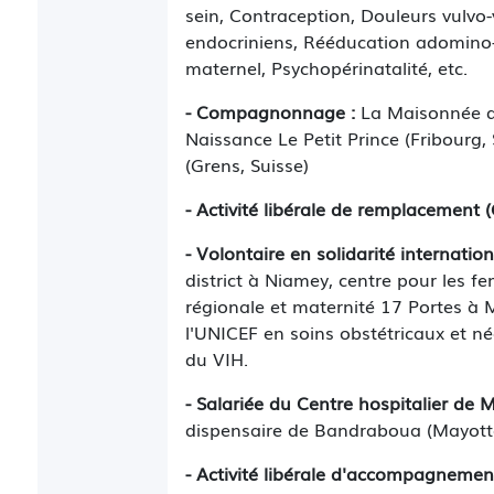
sein, Contraception, Douleurs vulvo-
endocriniens, Rééducation adomino-p
maternel, Psychopérinatalité, etc.
- Compagnonnage :
La Maisonnée d
Naissance Le Petit Prince (Fribourg
(Grens, Suisse)
- Activité libérale de remplacement 
- Volontaire en solidarité internation
district à Niamey, centre pour les f
régionale et maternité 17 Portes à 
l'UNICEF en soins obstétricaux et né
du VIH.
- Salariée du Centre hospitalier de
dispensaire de Bandraboua (Mayott
- Activité libérale d'accompagnemen