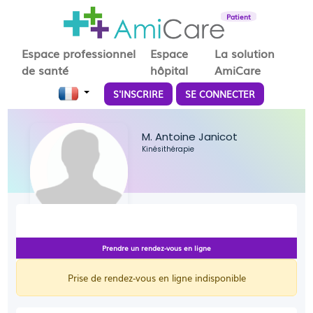
Patient
Espace professionnel
Espace
La solution
de santé
hôpital
AmiCare
S'INSCRIRE
SE CONNECTER
M. Antoine Janicot
Kinésithérapie
Prendre un rendez-vous en ligne
Prise de rendez-vous en ligne indisponible