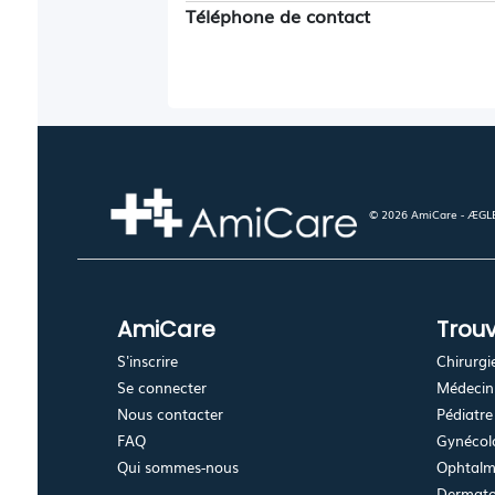
Téléphone de contact
© 2026 AmiCare - ÆGLÉ.
AmiCare
Trouv
S'inscrire
Chirurgi
Se connecter
Médecin 
Nous contacter
Pédiatre
FAQ
Gynécolo
Qui sommes-nous
Ophtalm
Dermato