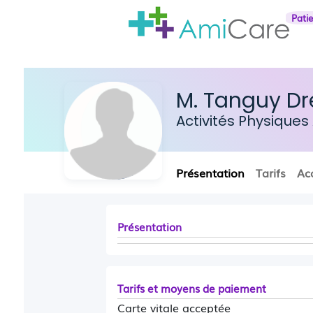
Pati
M. Tanguy D
Activités Physique
Présentation
Tarifs
Ac
Présentation
Tarifs et moyens de paiement
Carte vitale acceptée