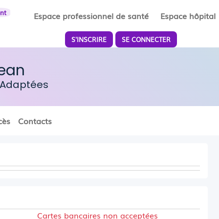
ent
Espace professionnel de santé
Espace hôpital
S'INSCRIRE
SE CONNECTER
rean
s Adaptées
cès
Contacts
Cartes bancaires non acceptées