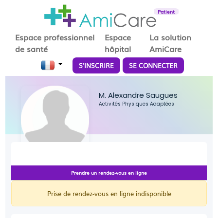
Patient
Espace professionnel
Espace
La solution
de santé
hôpital
AmiCare
S'INSCRIRE
SE CONNECTER
M. Alexandre Saugues
Activités Physiques Adaptées
Prendre un rendez-vous en ligne
Prise de rendez-vous en ligne indisponible