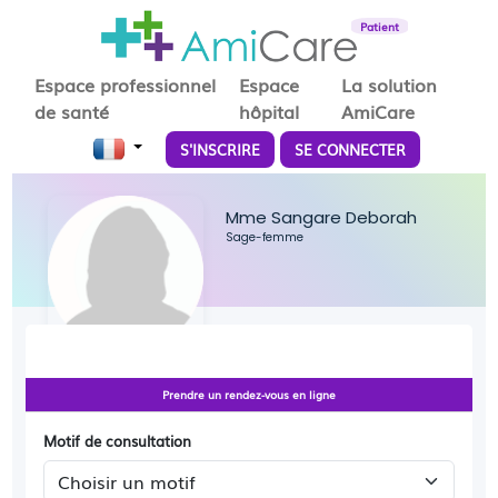
Patient
Espace professionnel
Espace
La solution
de santé
hôpital
AmiCare
S'INSCRIRE
SE CONNECTER
Mme Sangare Deborah
Sage-femme
Prendre un rendez-vous en ligne
Motif de consultation