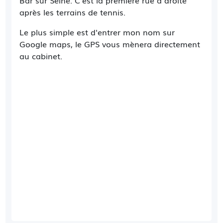
Bar sur Seine. C'est la première rue à droite
après les terrains de tennis.
Le plus simple est d'entrer mon nom sur
Google maps, le GPS vous mènera directement
au cabinet.