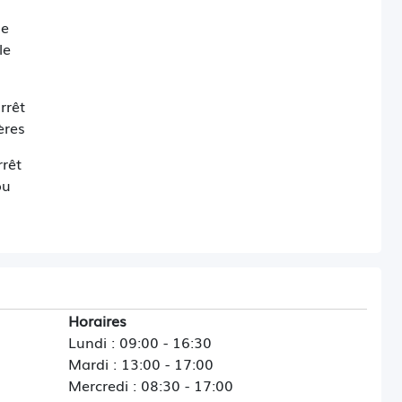
de
le
rrêt
ères
êt
ou
Horaires
Lundi : 09:00 - 16:30
Mardi : 13:00 - 17:00
Mercredi : 08:30 - 17:00