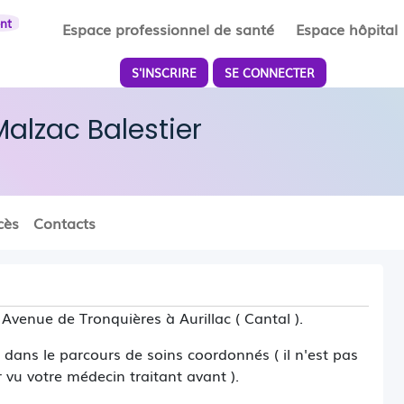
ent
Espace professionnel de santé
Espace hôpital
S'INSCRIRE
SE CONNECTER
alzac Balestier
cès
Contacts
venue de Tronquières à Aurillac ( Cantal ).
dans le parcours de soins coordonnés ( il n'est pas
r vu votre médecin traitant avant ).