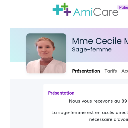
Pati
Mme Cecile M
Sage-femme
Présentation
Tarifs
Ac
Présentation
Nous vous recevons au 89 A
La sage-femme est en accès direct 
nécessaire d'avoi