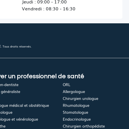
Jeudi : 09:00 - 17:00
Vendredi : 08:30 - 16:30
 Tous droits réservés.
er un professionnel de santé
en-dentiste
ORL
généraliste
Allergologue
Chirurgien urologue
gue médical et obstétrique
Rhumatologue
ologue
Stomatologue
logue et vénérologue
Endocrinologue
the
Chirurgien orthopédiste