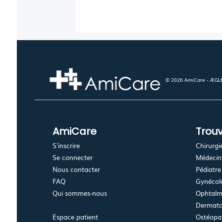
© 2026 AmiCare - ÆGLÉ.
AmiCare
Trouv
S'inscrire
Chirurgi
Se connecter
Médecin 
Nous contacter
Pédiatre
FAQ
Gynécolo
Qui sommes-nous
Ophtalm
Dermato
Espace patient
Ostéopa