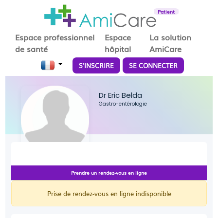
Patient
Espace professionnel
Espace
La solution
de santé
hôpital
AmiCare
S'INSCRIRE
SE CONNECTER
Dr Eric Belda
Gastro-entérologie
Prendre un rendez-vous en ligne
Prise de rendez-vous en ligne indisponible