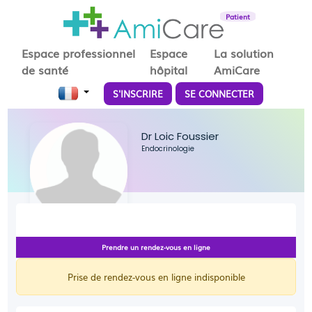
Patient
Espace professionnel
Espace
La solution
de santé
hôpital
AmiCare
S'INSCRIRE
SE CONNECTER
Dr Loic Foussier
Endocrinologie
Prendre un rendez-vous en ligne
Prise de rendez-vous en ligne indisponible