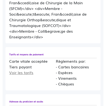
Fran&ccedil;aise de Chirurgie de la Main
(SFCM)</div> <div>Membre -
Soci&eacute;t&eacute; Fran&ccedil;aise de
Chirurgie Orthop&eacute;dique et
Traumatologique (SOFCOT)</div>
<div>Membre - Coll&egrave;ge des
Enseignants</div>
Tarifs et moyens de paiement
Carte vitale acceptée
Règlements par:
Tiers payant
- Cartes bancaires
Voir les tarifs
- Espèces
- Virements
- Chèques
Adresse du praticien et accès