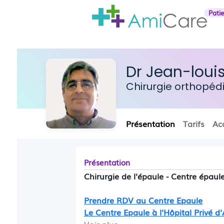
Pati
Dr Jean-louis
Chirurgie orthopé
Présentation
Tarifs
Ac
Présentation
Chirurgie de l'épaule - Centre épaul
Prendre RDV au Centre Epaule
Le Centre Epaule à l'Hôpital Privé d