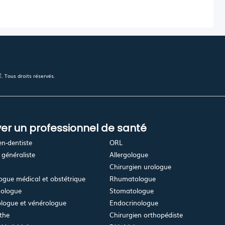
 Tous droits réservés.
er un professionnel de santé
en-dentiste
ORL
généraliste
Allergologue
Chirurgien urologue
gue médical et obstétrique
Rhumatologue
ologue
Stomatologue
logue et vénérologue
Endocrinologue
the
Chirurgien orthopédiste