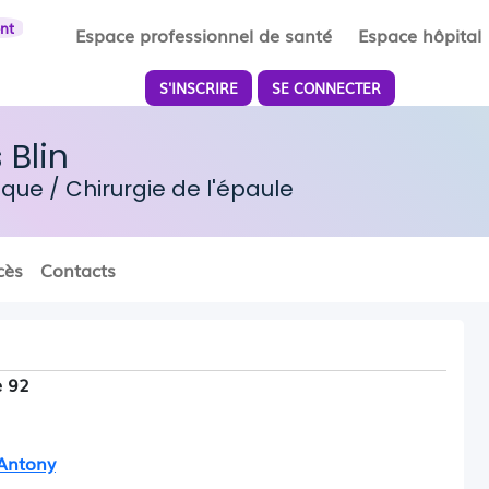
ent
Espace professionnel de santé
Espace hôpital
S'INSCRIRE
SE CONNECTER
 Blin
dique
/
Chirurgie de l'épaule
cès
Contacts
e 92
'Antony