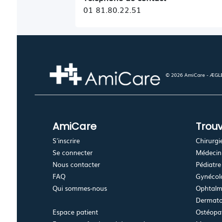
01 81.80.22.51
© 2026 AmiCare - ÆGLÉ.
AmiCare
Trouv
S'inscrire
Chirurgi
Se connecter
Médecin 
Nous contacter
Pédiatre
FAQ
Gynécolo
Qui sommes-nous
Ophtalm
Dermato
Espace patient
Ostéopa