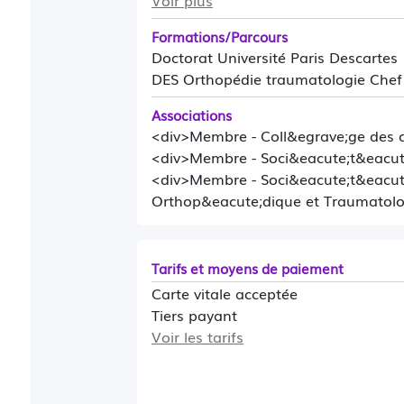
Voir plus
Formations/Parcours
Doctorat Université Paris Descartes
DES Orthopédie traumatologie Chef 
Associations
<div>Membre - Coll&egrave;ge des c
<div>Membre - Soci&eacute;t&eacut
<div>Membre - Soci&eacute;t&eacute
Orthop&eacute;dique et Traumatol
Tarifs et moyens de paiement
Carte vitale acceptée
Tiers payant
Voir les tarifs