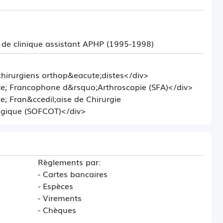
de clinique assistant APHP (1995-1998)
hirurgiens orthop&eacute;distes</div>
e; Francophone d&rsquo;Arthroscopie (SFA)</div>
; Fran&ccedil;aise de Chirurgie
ogique (SOFCOT)</div>
Règlements par:
- Cartes bancaires
- Espèces
- Virements
- Chèques