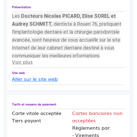
Présentation
Les
Docteurs Nicolas PICARD, Elise SOREL et
Audrey SCHMITT
, dentiste à Rouen 76
, pratiquant
l'implantologie dentaire et la chirurgie parodontale
avancée, sont heureux de vous accueillir sur le site
Internet de leur cabinet dentaire
destiné à vous
communiquer les meilleures informations
Voir plus
concernant la parodontologie
et l'implantation orale
.
Site web
Aller sur le site web
Tarifs et moyens de paiement
Carte vitale acceptée
Cartes bancaires non
Tiers payant
acceptées
Règlements par:
- Virements