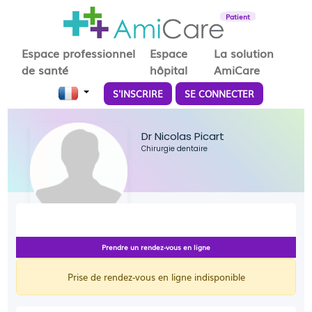
Patient
Espace professionnel
Espace
La solution
de santé
hôpital
AmiCare
S'INSCRIRE
SE CONNECTER
Dr Nicolas Picart
Chirurgie dentaire
Prendre un rendez-vous en ligne
Prise de rendez-vous en ligne indisponible