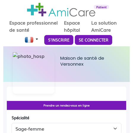
Patient
Espace professionnel
Espace
La solution
de santé
hôpital
AmiCare
S'INSCRIRE
SE CONNECTER
Maison de santé de
Versonnex
Prendre un rendez-vous en ligne
Spécialité