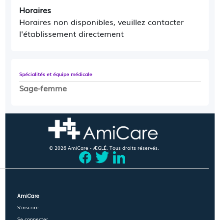
Horaires
Horaires non disponibles, veuillez contacter
l'établissement directement
Spécialités et équipe médicale
Sage-femme
© 2026 AmiCare - ÆGLÉ. Tous droits réservés.
AmiCare
S'inscrire
Se connecter