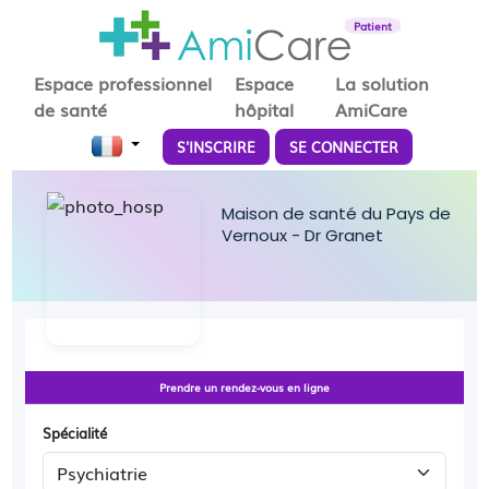
Patient
Espace professionnel
Espace
La solution
de santé
hôpital
AmiCare
S'INSCRIRE
SE CONNECTER
Maison de santé du Pays de
Vernoux - Dr Granet
Prendre un rendez-vous en ligne
Spécialité