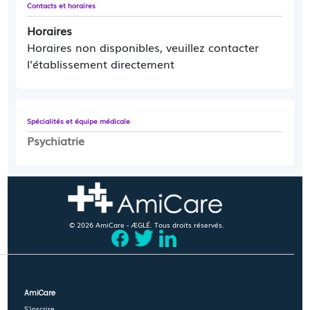
Contacts et horaires
Horaires
Horaires non disponibles, veuillez contacter
l'établissement directement
Spécialités et équipe médicale
Psychiatrie
© 2026 AmiCare - ÆGLÉ. Tous droits réservés.
AmiCare
S'inscrire