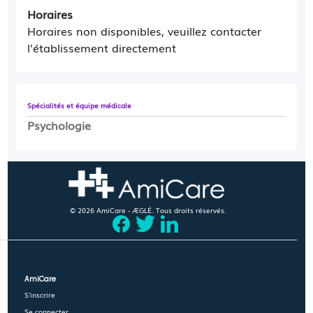
Horaires
Horaires non disponibles, veuillez contacter
l'établissement directement
Spécialités et équipe médicale
Psychologie
© 2026 AmiCare - ÆGLÉ. Tous droits réservés.
AmiCare
S'inscrire
Se connecter