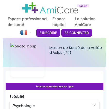
Patient
Espace professionnel
Espace
La solution
de santé
hôpital
AmiCare
S'INSCRIRE
SE CONNECTER
Maison de Santé de la Vallée
d'Aulps (74)
Prendre un rendez-vous en ligne
Spécialité