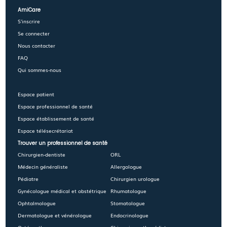
AmiCare
S'inscrire
Se connecter
Nous contacter
FAQ
Qui sommes-nous
Espace patient
Espace professionnel de santé
Espace établissement de santé
Espace télésecrétariat
Trouver un professionnel de santé
Chirurgien-dentiste
ORL
Médecin généraliste
Allergologue
Pédiatre
Chirurgien urologue
Gynécologue médical et obstétrique
Rhumatologue
Ophtalmologue
Stomatologue
Dermatologue et vénérologue
Endocrinologue