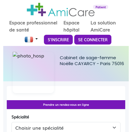
Patient
Espace professionnel
Espace
La solution
de santé
hôpital
AmiCare
S'INSCRIRE
SE CONNECTER
Cabinet de sage-femme
Noëlle CAYARCY - Paris 75016
Prendre un rendez-vous en ligne
Spécialité