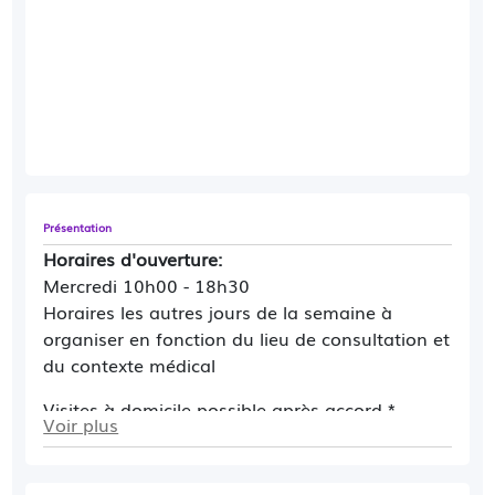
Présentation
Horaires d'ouverture:
Mercredi 10h00 - 18h30
Horaires les autres jours de la semaine à
organiser en fonction du lieu de consultation et
du contexte médical
Visites à domicile possible après accord.*
Voir plus
Contact plateforme par Messagerie Sécurisée
AmiCare