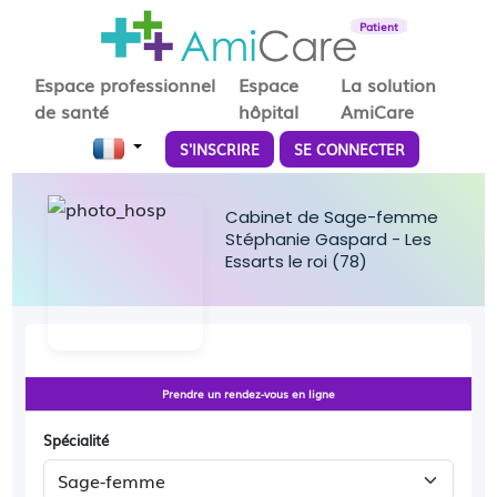
Patient
Espace professionnel
Espace
La solution
de santé
hôpital
AmiCare
S'INSCRIRE
SE CONNECTER
Cabinet de Sage-femme
Stéphanie Gaspard - Les
Essarts le roi (78)
Prendre un rendez-vous en ligne
Spécialité