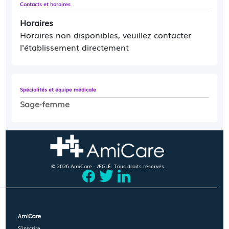
Contacts et horaires
Horaires
Horaires non disponibles, veuillez contacter
l'établissement directement
Spécialités et équipe médicale
Sage-femme
© 2026 AmiCare - ÆGLÉ. Tous droits réservés.
AmiCare
S'inscrire