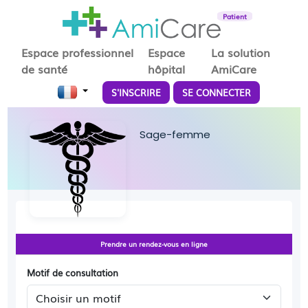
Patient
Espace professionnel
Espace
La solution
de santé
hôpital
AmiCare
S'INSCRIRE
SE CONNECTER
Sage-femme
Prendre un rendez-vous en ligne
Motif de consultation