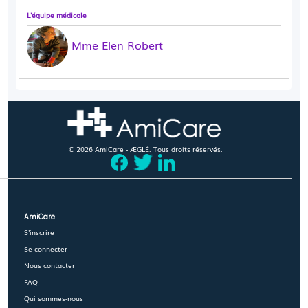
L'équipe médicale
Mme Elen Robert
© 2026 AmiCare - ÆGLÉ. Tous droits réservés.
AmiCare
S'inscrire
Se connecter
Nous contacter
FAQ
Qui sommes-nous