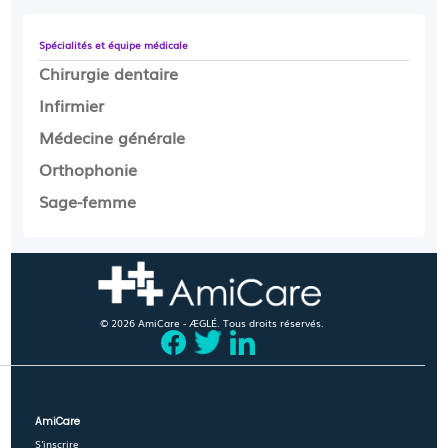
Spécialités et équipe médicale
Chirurgie dentaire
Infirmier
Médecine générale
Orthophonie
Sage-femme
© 2026 AmiCare - ÆGLÉ. Tous droits réservés.
AmiCare
S'inscrire