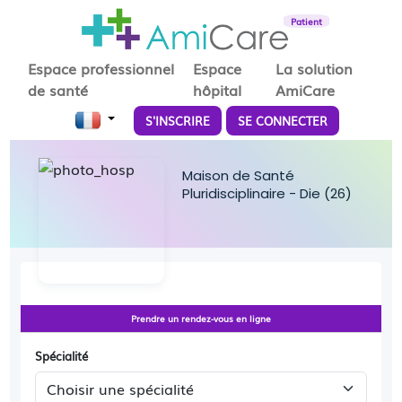
Patient
Espace professionnel
Espace
La solution
de santé
hôpital
AmiCare
S'INSCRIRE
SE CONNECTER
Maison de Santé
Pluridisciplinaire - Die (26)
Prendre un rendez-vous en ligne
Spécialité