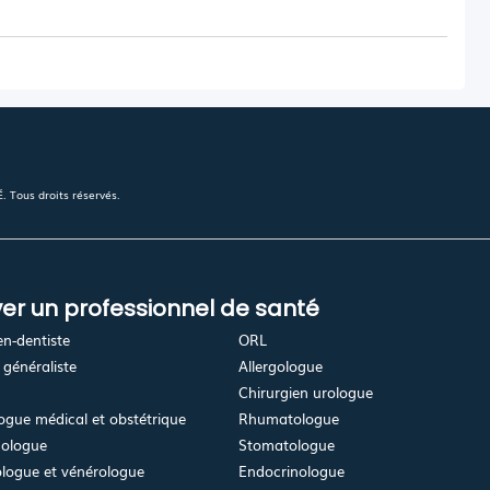
 Tous droits réservés.
er un professionnel de santé
en-dentiste
ORL
généraliste
Allergologue
Chirurgien urologue
gue médical et obstétrique
Rhumatologue
ologue
Stomatologue
logue et vénérologue
Endocrinologue