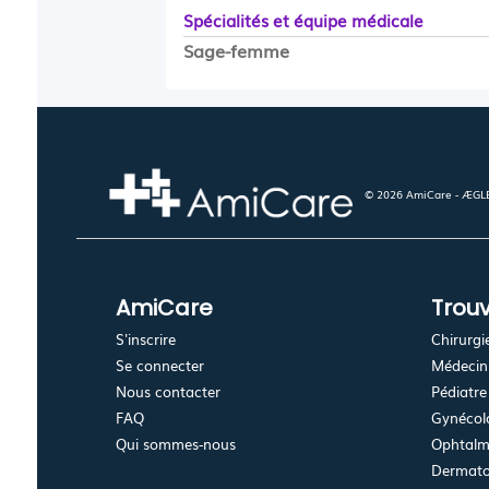
Spécialités et équipe médicale
Sage-femme
© 2026 AmiCare - ÆGLÉ.
AmiCare
Trouv
S'inscrire
Chirurgi
Se connecter
Médecin 
Nous contacter
Pédiatre
FAQ
Gynécolo
Qui sommes-nous
Ophtalm
Dermato