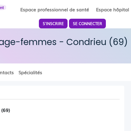
ent
Espace professionnel de santé
Espace hôpital
S'INSCRIRE
SE CONNECTER
Sage-femmes - Condrieu (69)
ntacts
Spécialités
 (69)