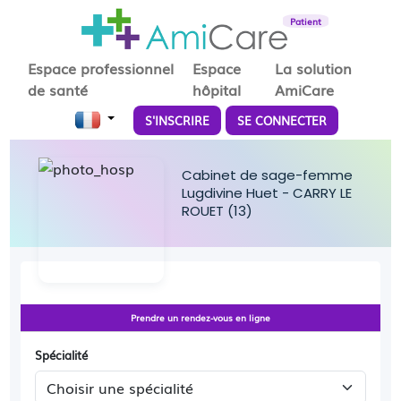
Patient
Espace professionnel
Espace
La solution
de santé
hôpital
AmiCare
S'INSCRIRE
SE CONNECTER
Cabinet de sage-femme
Lugdivine Huet - CARRY LE
ROUET (13)
Prendre un rendez-vous en ligne
Spécialité