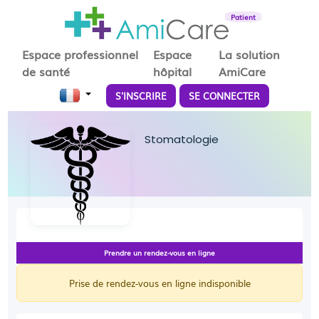
Patient
Espace professionnel
Espace
La solution
de santé
hôpital
AmiCare
S'INSCRIRE
SE CONNECTER
Stomatologie
Prendre un rendez-vous en ligne
Prise de rendez-vous en ligne indisponible