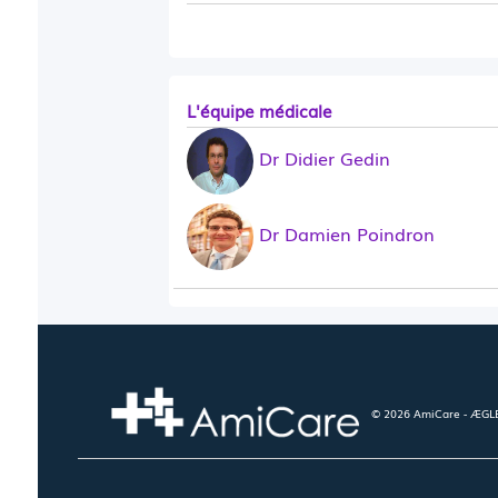
L'équipe médicale
Dr Didier Gedin
Dr Damien Poindron
© 2026 AmiCare - ÆGLÉ.