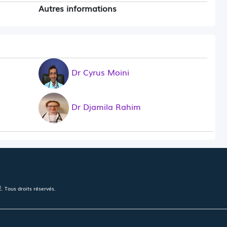
Autres informations
Dr Cyrus Moini
Dr Djamila Rahim
 Tous droits réservés.