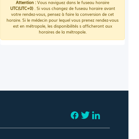
Attention :
Vous naviguez dans le fuseau horaire
UTC(UTC+0)
. Si vous changez de fuseau horaire avant
votre rendez-vous, pensez à faire la conversion de cet
horaire. Si le médecin pour lequel vous prenez rendez-vous
est en métropole, les disponibilités s afficheront aux
horaires de la métropole.