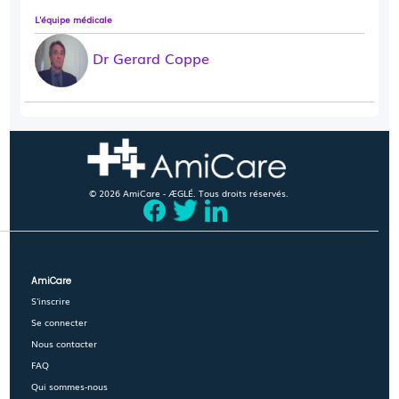
L'équipe médicale
Dr Gerard Coppe
© 2026 AmiCare - ÆGLÉ. Tous droits réservés.
AmiCare
S'inscrire
Se connecter
Nous contacter
FAQ
Qui sommes-nous