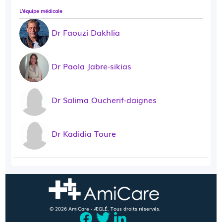
L'équipe médicale
Dr Faouzi Dakhlia
Dr Paola Jabre-sikias
Dr Salima Oucherif-daignes
Dr Kadidia Toure
© 2026 AmiCare - ÆGLÉ. Tous droits réservés.