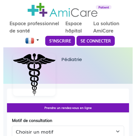
Patient
Espace professionnel
Espace
La solution
de santé
hôpital
AmiCare
S'INSCRIRE
SE CONNECTER
Pédiatrie
Prendre un rendez-vous en ligne
Motif de consultation