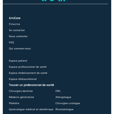
AmiCare
S'inscrire
Se connecter
Nous contacter
FAQ
Qui sommes-nous
Espace patient
Espace professionnel de santé
Espace établissement de santé
Espace télésecrétariat
Trouver un professionnel de santé
Chirurgien-dentiste
ORL
Médecin généraliste
Allergologue
Pédiatre
Chirurgien urologue
Gynécologue médical et obstétrique
Rhumatologue