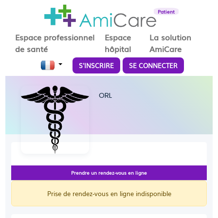
Patient
Espace professionnel
Espace
La solution
de santé
hôpital
AmiCare
S'INSCRIRE
SE CONNECTER
ORL
Prendre un rendez-vous en ligne
Prise de rendez-vous en ligne indisponible