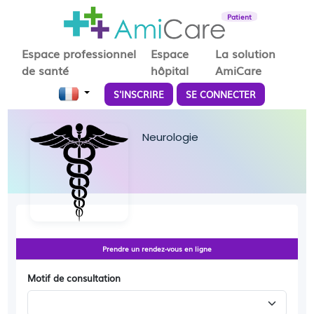
Patient
Espace professionnel
Espace
La solution
de santé
hôpital
AmiCare
S'INSCRIRE
SE CONNECTER
Neurologie
Prendre un rendez-vous en ligne
Motif de consultation