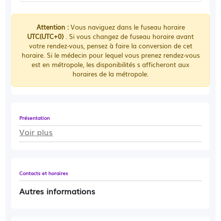
Attention :
Vous naviguez dans le fuseau horaire
UTC(UTC+0)
. Si vous changez de fuseau horaire avant
votre rendez-vous, pensez à faire la conversion de cet
horaire. Si le médecin pour lequel vous prenez rendez-vous
est en métropole, les disponibilités s afficheront aux
horaires de la métropole.
Présentation
Voir plus
Contacts et horaires
Autres informations