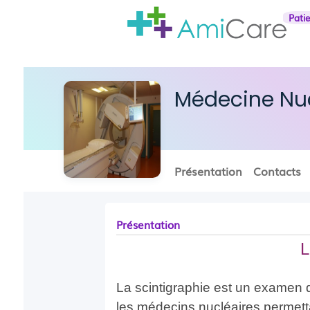
Pati
Médecine Nuc
Présentation
Contacts
Présentation
L
La scintigraphie est un examen d
les médecins nucléaires permett