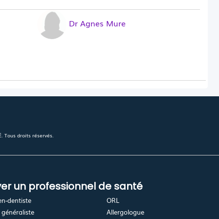
Dr Agnes Mure
 Tous droits réservés.
er un professionnel de santé
en-dentiste
ORL
généraliste
Allergologue