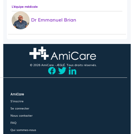
L'équipe médicale
Dr Emmanuel Brian
© 2026 AmiCare - ÆGLÉ. Tous droits réservés.
AmiCare
S'inscrire
Se connecter
Nous contacter
FAQ
Qui sommes-nous