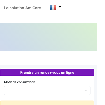
La solution AmiCare
Prendre un rendez-vous en ligne
Motif de consultation