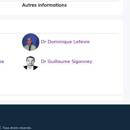
Autres informations
Dr Dominique Lefevre
he
Dr Guillaume Sigonney
 Tous droits réservés.