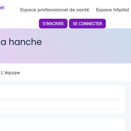
ent
Espace professionnel de santé
Espace hôpital
S'INSCRIRE
SE CONNECTER
 la hanche
L'équipe