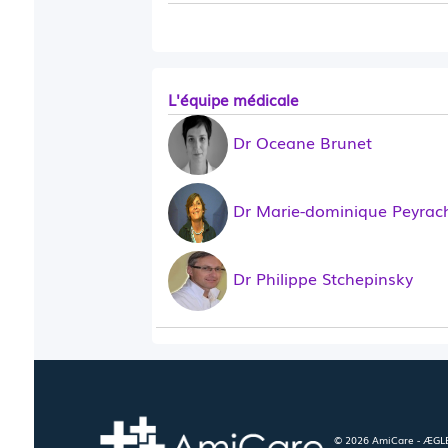
L'équipe médicale
Dr Oceane Brunet
Dr Marie-dominique Peyrac
Dr Philippe Stchepinsky
© 2026 AmiCare - ÆGLÉ.