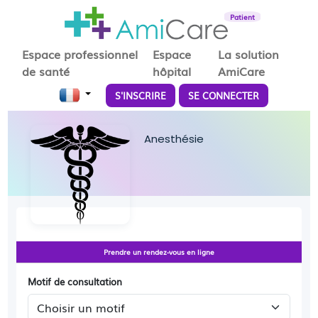
Patient
Espace professionnel
Espace
La solution
de santé
hôpital
AmiCare
S'INSCRIRE
SE CONNECTER
Anesthésie
Prendre un rendez-vous en ligne
Motif de consultation